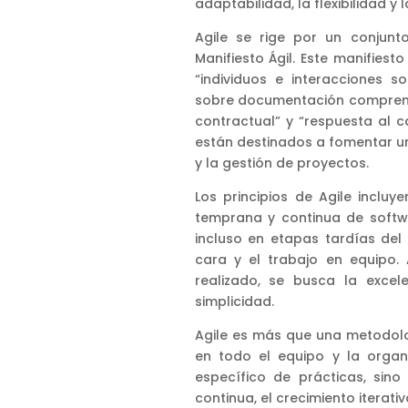
adaptabilidad, la flexibilidad y
Agile se rige por un conjunt
Manifiesto Ágil. Este manifiest
“individuos e interacciones s
sobre documentación comprensi
contractual” y “respuesta al c
están destinados a fomentar un
y la gestión de proyectos.
Los principios de Agile incluy
temprana y continua de softwa
incluso en etapas tardías del
cara y el trabajo en equipo.
realizado, se busca la excel
simplicidad.
Agile es más que una metodolo
en todo el equipo y la organ
específico de prácticas, sin
continua, el crecimiento iterati