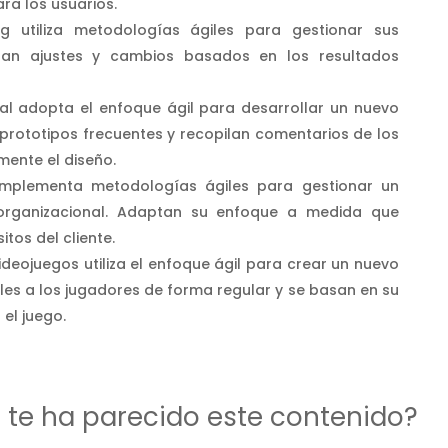
ra los usuarios.
 utiliza metodologías ágiles para gestionar sus
izan ajustes y cambios basados en los resultados
ial adopta el enfoque ágil para desarrollar un nuevo
prototipos frecuentes y recopilan comentarios de los
mente el diseño.
implementa metodologías ágiles para gestionar un
organizacional. Adaptan su enfoque a medida que
tos del cliente.
ideojuegos utiliza el enfoque ágil para crear un nuevo
les a los jugadores de forma regular y se basan en su
el juego.
d te ha parecido este contenido?