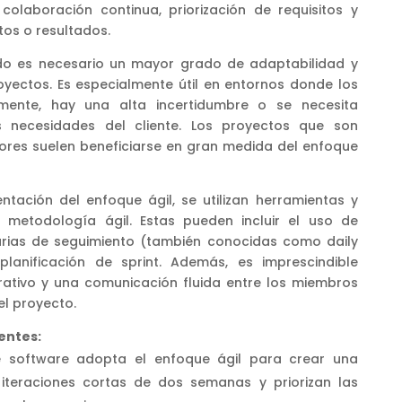
, colaboración continua, priorización de requisitos y
os o resultados.
o es necesario un mayor grado de adaptabilidad y
royectos. Es especialmente útil en entornos donde los
emente, hay una alta incertidumbre o se necesita
 necesidades del cliente. Los proyectos que son
dores suelen beneficiarse en gran medida del enfoque
ntación del enfoque ágil, se utilizan herramientas y
 metodología ágil. Estas pueden incluir el uso de
arias de seguimiento (también conocidas como daily
planificación de sprint. Además, es imprescindible
ativo y una comunicación fluida entre los miembros
el proyecto.
entes:
e software adopta el enfoque ágil para crear una
 iteraciones cortas de dos semanas y priorizan las