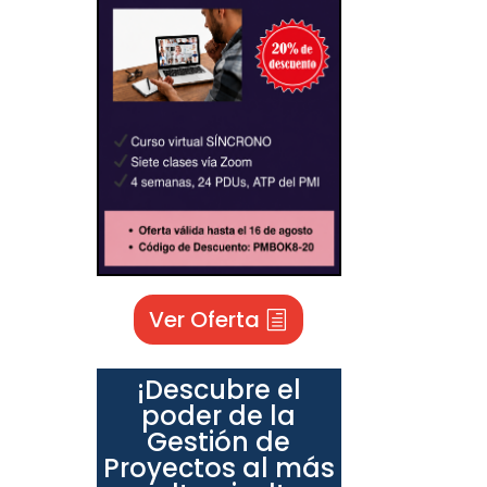
Ver Oferta
¡Descubre el
poder de la
Gestión de
Proyectos al más