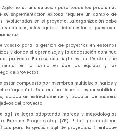
 Agile no es una solución para todos los problemas
e su implementación exitosa requiere un cambio de
s involucradas en el proyecto. La organización debe
 los cambios, y los equipos deben estar dispuestos a
uamente.
ue valioso para la gestión de proyectos en entornos
dos y donde el aprendizaje y la adaptación continua
 del proyecto. En resumen, Agile es un término que
amental en la forma en que los equipos y las
rega de proyectos.
le estar compuesto por miembros multidisciplinarios y
l enfoque ágil. Este equipo tiene la responsabilidad
as, colaborar estrechamente y trabajar de manera
jetivos del proyecto.
ue ágil se logra adoptando marcos y metodologías
o Extreme Programming (XP). Estas proporcionan
íficas para la gestión ágil de proyectos. El enfoque