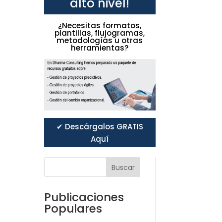
alto nivel!
¿Necesitas formatos,
plantillas, flujogramas,
metodologías u otras
herramientas?
✔ Descárgalos GRATIS
Aquí
Buscar
Publicaciones
Populares