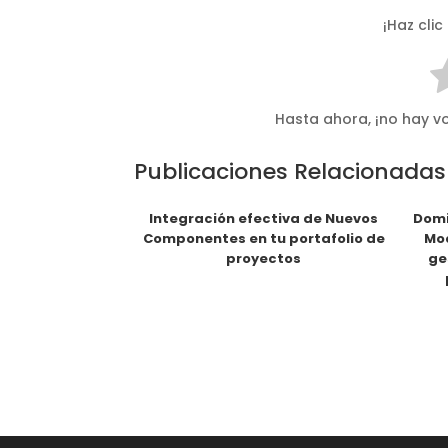
¡Haz clic
Hasta ahora, ¡no hay vo
Publicaciones Relacionadas
Integración efectiva de Nuevos
Domi
Componentes en tu portafolio de
Mod
proyectos
ge