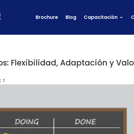
Brochure
Blog
Capacitación
C
os: Flexibilidad, Adaptación y Valo
 7