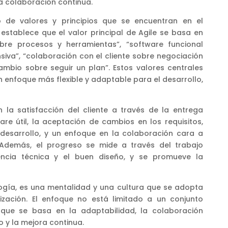
 la colaboración continua.
o de valores y principios que se encuentran en el
o establece que el valor principal de Agile se basa en
obre procesos y herramientas”, “software funcional
va”, “colaboración con el cliente sobre negociación
ambio sobre seguir un plan”. Estos valores centrales
 enfoque más flexible y adaptable para el desarrollo,
en la satisfacción del cliente a través de la entrega
re útil, la aceptación de cambios en los requisitos,
 desarrollo, y un enfoque en la colaboración cara a
 Además, el progreso se mide a través del trabajo
encia técnica y el buen diseño, y se promueve la
gía, es una mentalidad y una cultura que se adopta
ización. El enfoque no está limitado a un conjunto
o que se basa en la adaptabilidad, la colaboración
vo y la mejora continua.