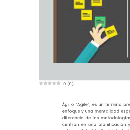
0
(
0
)
Ágil o “Agile”, es un término 
enfoque y una mentalidad especí
diferencia de las metodología
centran en una planificación y