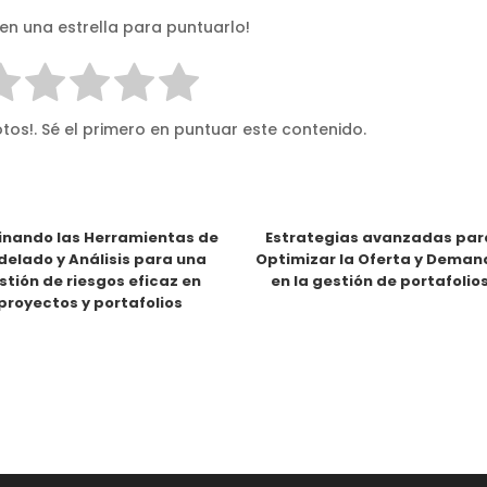
 en una estrella para puntuarlo!
tos!. Sé el primero en puntuar este contenido.
nando las Herramientas de
Estrategias avanzadas par
elado y Análisis para una
Optimizar la Oferta y Dema
stión de riesgos eficaz en
en la gestión de portafolio
proyectos y portafolios