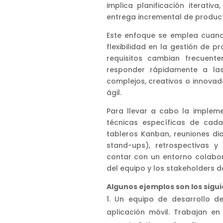
implica planificación iterativa
entrega incremental de product
Este enfoque se emplea cuand
flexibilidad en la gestión de p
requisitos cambian frecuent
responder rápidamente a las
complejos, creativos o innova
ágil.
Para llevar a cabo la impleme
técnicas específicas de cada
tableros Kanban, reuniones di
stand-ups), retrospectivas y 
contar con un entorno colabor
del equipo y los stakeholders d
Algunos ejemplos son los sigui
Un equipo de desarrollo d
aplicación móvil. Trabajan en