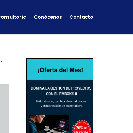
onsultoría
Conócenos
Contacto
r