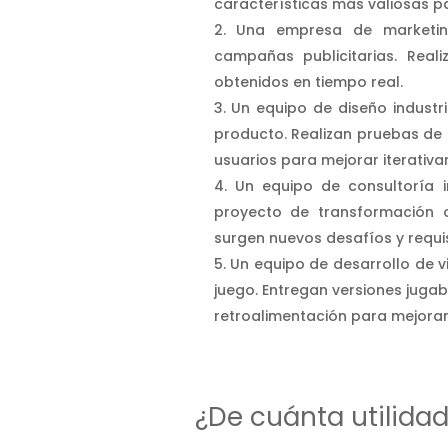
características más valiosas pa
Una empresa de marketing
campañas publicitarias. Real
obtenidos en tiempo real.
Un equipo de diseño industr
producto. Realizan pruebas de 
usuarios para mejorar iterativa
Un equipo de consultoría 
proyecto de transformación 
surgen nuevos desafíos y requisi
Un equipo de desarrollo de v
juego. Entregan versiones jugab
retroalimentación para mejorar 
¿De cuánta utilida