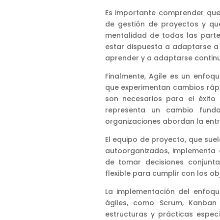
Es importante comprender que
de gestión de proyectos y qu
mentalidad de todas las parte
estar dispuesta a adaptarse a
aprender y a adaptarse contin
Finalmente, Agile es un enfoq
que experimentan cambios rápi
son necesarios para el éxito
representa un cambio fund
organizaciones abordan la ent
El equipo de proyecto, que sue
autoorganizados, implementa e
de tomar decisiones conjunt
flexible para cumplir con los ob
La implementación del enfoq
ágiles, como Scrum, Kanban 
estructuras y prácticas espec