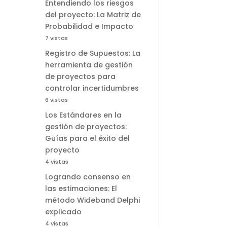
Entendiendo los riesgos
del proyecto: La Matriz de
Probabilidad e Impacto
7 vistas
Registro de Supuestos: La
herramienta de gestión
de proyectos para
controlar incertidumbres
6 vistas
Los Estándares en la
gestión de proyectos:
Guías para el éxito del
proyecto
4 vistas
Logrando consenso en
las estimaciones: El
método Wideband Delphi
explicado
4 vistas