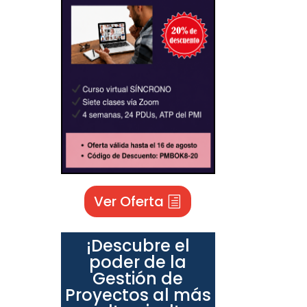
Ver Oferta
¡Descubre el
poder de la
Gestión de
Proyectos al más