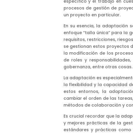
específico y el trabajo en cues
procesos de gestión de proyec
un proyecto en particular.
En su esencia, la adaptación 
enfoque “talla única” para la 
requisitos, restricciones, riesg
se gestionan estos proyectos de
la modificación de los proces
de roles y responsabilidades,
gobernanza, entre otras cosas.
La adaptación es especialmente
la flexibilidad y la capacidad 
estos entornos, la adaptació
cambiar el orden de las tareas,
métodos de colaboración y co
Es crucial recordar que la adap
y mejores prácticas de la gesti
estándares y prácticas como 