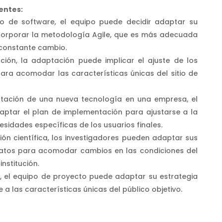
entes:
lo de software, el equipo puede decidir adaptar su
corporar la metodología Agile, que es más adecuada
 constante cambio.
ción, la adaptación puede implicar el ajuste de los
ara acomodar las características únicas del sitio de
tación de una nueva tecnología en una empresa, el
ptar el plan de implementación para ajustarse a la
esidades específicas de los usuarios finales.
ión científica, los investigadores pueden adaptar sus
datos para acomodar cambios en las condiciones del
institución.
, el equipo de proyecto puede adaptar su estrategia
a las características únicas del público objetivo.