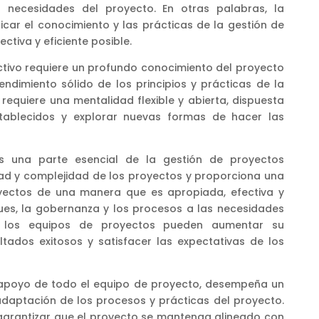
s necesidades del proyecto. En otras palabras, la
car el conocimiento y las prácticas de la gestión de
tiva y eficiente posible.
tivo requiere un profundo conocimiento del proyecto
ndimiento sólido de los principios y prácticas de la
requiere una mentalidad flexible y abierta, dispuesta
tablecidos y explorar nuevas formas de hacer las
s una parte esencial de la gestión de proyectos
ad y complejidad de los proyectos y proporciona una
yectos de una manera que es apropiada, efectiva y
ques, la gobernanza y los procesos a las necesidades
, los equipos de proyectos pueden aumentar su
tados exitosos y satisfacer las expectativas de los
l apoyo de todo el equipo de proyecto, desempeña un
adaptación de los procesos y prácticas del proyecto.
 garantizar que el proyecto se mantenga alineado con