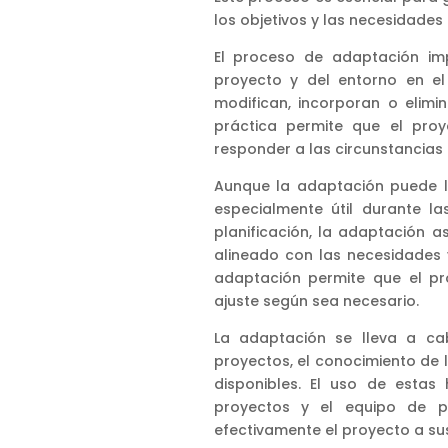
los objetivos y las necesidades
El proceso de adaptación imp
proyecto y del entorno en el
modifican, incorporan o elimi
práctica permite que el pro
responder a las circunstancias 
Aunque la adaptación puede l
especialmente útil durante la
planificación, la adaptación 
alineado con las necesidades y 
adaptación permite que el pr
ajuste según sea necesario.
La adaptación se lleva a cab
proyectos, el conocimiento de l
disponibles. El uso de estas
proyectos y el equipo de p
efectivamente el proyecto a su