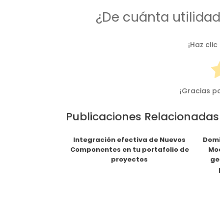
¿De cuánta utilida
¡Haz clic
¡Gracias p
Publicaciones Relacionadas
Integración efectiva de Nuevos
Domi
Componentes en tu portafolio de
Mod
proyectos
ge