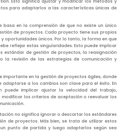
tión. Esto significa ajustar y modificar los métodos y
tos para adaptarlos a las características únicas de
se basa en la comprensión de que no existe un único
gestión de proyectos. Cada proyecto tiene sus propios
os y oportunidades únicos. Por lo tanto, la forma en que
be reflejar estas singularidades. Esto puede implicar
os estándar de gestión de proyectos, la reasignación
 o la revisión de las estrategias de comunicación y
 importante en la gestión de proyectos ágiles, donde
de adaptarse a los cambios son clave para el éxito. En
n puede implicar ajustar la velocidad del trabajo,
 modificar los criterios de aceptación o reevaluar los
municación.
tación no significa ignorar o descartar los estándares
ón de proyectos. Más bien, se trata de utilizar estos
un punto de partida y luego adaptarlos según sea