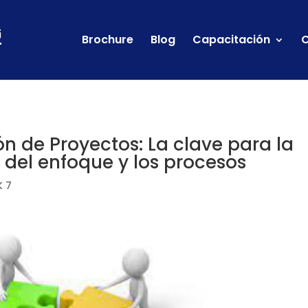
Brochure
Blog
Capacitación
C
n de Proyectos: La clave para la
 del enfoque y los procesos
 7