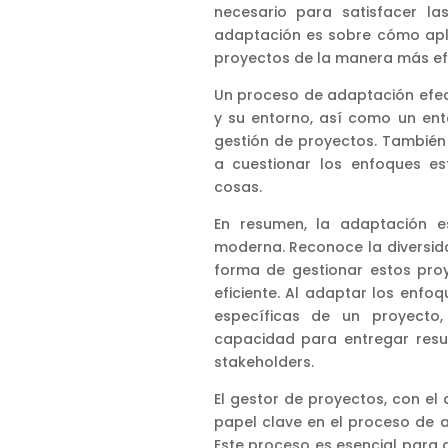
necesario para satisfacer la
adaptación es sobre cómo apli
proyectos de la manera más efec
Un proceso de adaptación efec
y su entorno, así como un ente
gestión de proyectos. También 
a cuestionar los enfoques es
cosas.
En resumen, la adaptación e
moderna. Reconoce la diversid
forma de gestionar estos pro
eficiente. Al adaptar los enfo
específicas de un proyecto
capacidad para entregar resul
stakeholders.
El gestor de proyectos, con e
papel clave en el proceso de 
Este proceso es esencial para