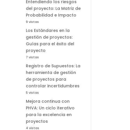
Entendiendo los riesgos
del proyecto: La Matriz de
Probabilidad e Impacto
9 vistas
Los Estándares en la
gestión de proyectos:
Guías para el éxito del
proyecto
7 vistas
Registro de Supuestos: La
herramienta de gestión
de proyectos para
controlar incertidumbres
5 vistas
Mejora continua con
PHVA: Un ciclo iterativo
para la excelencia en
proyectos
4 vistas