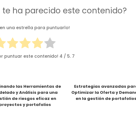
d te ha parecido este contenido?
 en una estrella para puntuarlo!
or puntuar este contenido!
4
/ 5.
7
nando las Herramientas de
Estrategias avanzadas par
elado y Análisis para una
Optimizar la Oferta y Dema
stión de riesgos eficaz en
en la gestión de portafolio
proyectos y portafolios