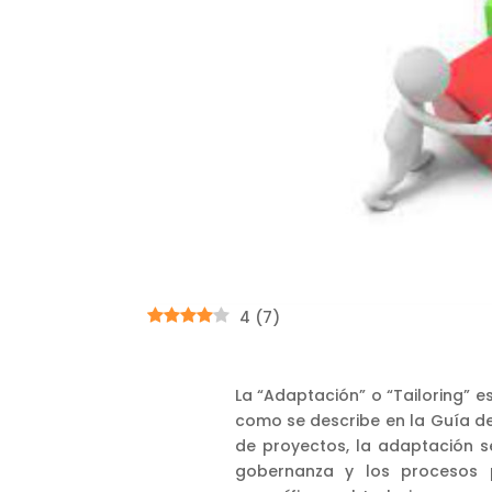
4
(
7
)
La “Adaptación” o “Tailoring” e
como se describe en la Guía del
de proyectos, la adaptación s
gobernanza y los procesos