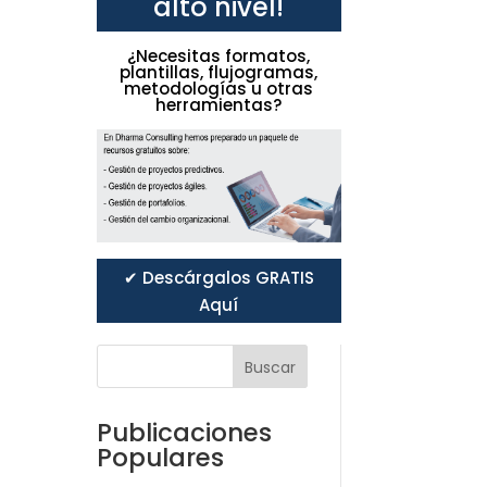
alto nivel!
¿Necesitas formatos,
plantillas, flujogramas,
metodologías u otras
herramientas?
✔ Descárgalos GRATIS
Aquí
Buscar
Publicaciones
Populares